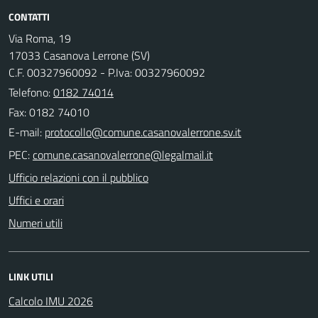
CONTATTI
Via Roma, 19
17033 Casanova Lerrone (SV)
C.F. 00327960092 - P.Iva: 00327960092
Telefono:
0182 74014
Fax: 0182 74010
E-mail:
PEC:
Ufficio relazioni con il pubblico
Uffici e orari
Numeri utili
LINK UTILI
Calcolo IMU 2026