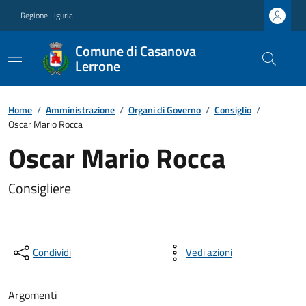
Regione Liguria
Comune di Casanova
Lerrone
Home
/
Amministrazione
/
Organi di Governo
/
Consiglio
/
Oscar Mario Rocca
Oscar Mario Rocca
Consigliere
Condividi
Vedi azioni
Argomenti