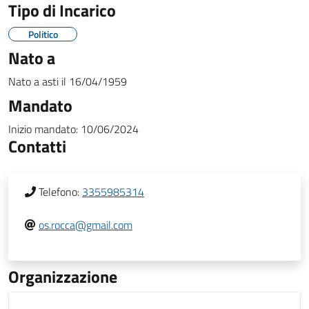
Tipo di Incarico
Politico
Nato a
Nato a
asti
il
16/04/1959
Mandato
Inizio mandato:
10/06/2024
Contatti
Telefono:
3355985314
os.rocca@gmail.com
Organizzazione