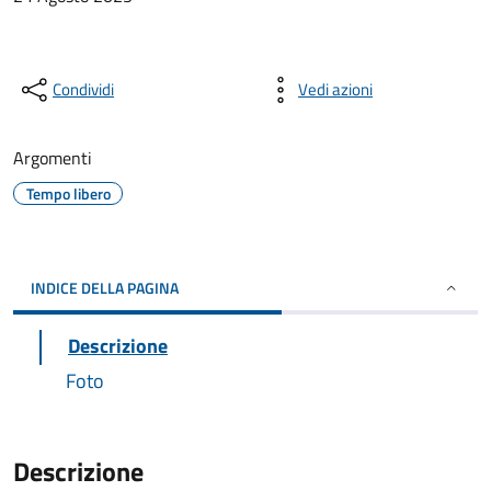
Condividi
Vedi azioni
Argomenti
Tempo libero
INDICE DELLA PAGINA
Descrizione
Foto
Descrizione