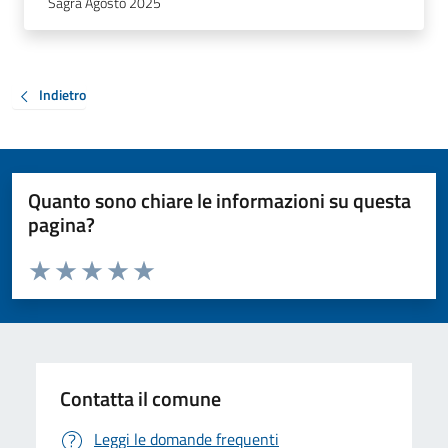
Sagra Agosto 2025
Indietro
Quanto sono chiare le informazioni su questa
pagina?
Valuta da 1 a 5 stelle la pagina
Valuta 1 stelle su 5
Valuta 2 stelle su 5
Valuta 3 stelle su 5
Valuta 4 stelle su 5
Valuta 5 stelle su 5
Contatta il comune
Leggi le domande frequenti