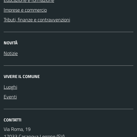
Imprese e commercio
Tributi, finanze e contravvenzioni
NOVITÀ
Notizie
VIVERE IL COMUNE
Luoghi
Eventi
CONTATTI
Via Roma, 19
17033 Casanova Lerrone (SV)