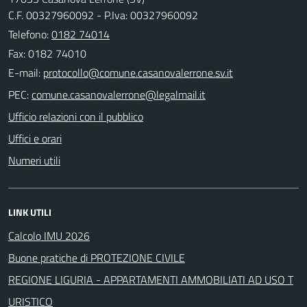
C.F. 00327960092 - P.Iva: 00327960092
Telefono:
0182 74014
Fax: 0182 74010
E-mail:
PEC:
Ufficio relazioni con il pubblico
Uffici e orari
Numeri utili
LINK UTILI
Calcolo IMU 2026
Buone pratiche di PROTEZIONE CIVILE
REGIONE LIGURIA - APPARTAMENTI AMMOBILIATI AD USO T
URISTICO