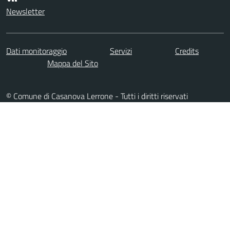
Newsletter
Dati monitoraggio
Servizi
Credits
Mappa del Sito
© Comune di Casanova Lerrone - Tutti i diritti riservati