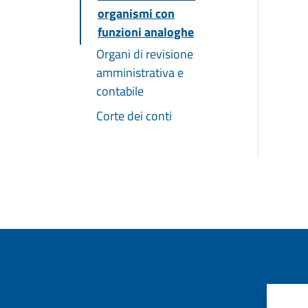
organismi con
funzioni analoghe
Organi di revisione
amministrativa e
contabile
Corte dei conti