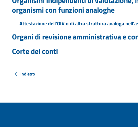
Organismi indipendenti di valutazione, nu
organismi con funzioni analoghe
Attestazione dell'OIV o di altra struttura analoga nell’
Organi di revisione amministrativa e co
Corte dei conti
Indietro