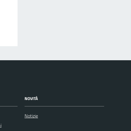
NOVITÀ
Notizie
i