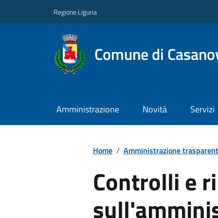
Regione Liguria
Comune di Casano
Amministrazione
Novità
Servizi
Home
/
Amministrazione trasparen
Controlli e ri
sull'ammini