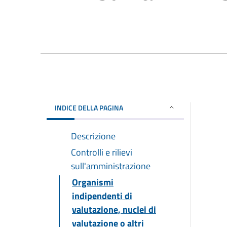
INDICE DELLA PAGINA
Descrizione
Controlli e rilievi
sull'amministrazione
Organismi
indipendenti di
valutazione, nuclei di
valutazione o altri