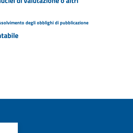
clei di valutazione o altri
assolvimento degli obblighi di pubblicazione
ntabile