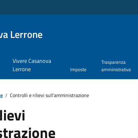
va Lerrone
Vivere Casanova
Trasparenza
Lerrone
Imposte
amministrativa
te
/
Controlli e rilievi sull'amministrazione
lievi
strazione