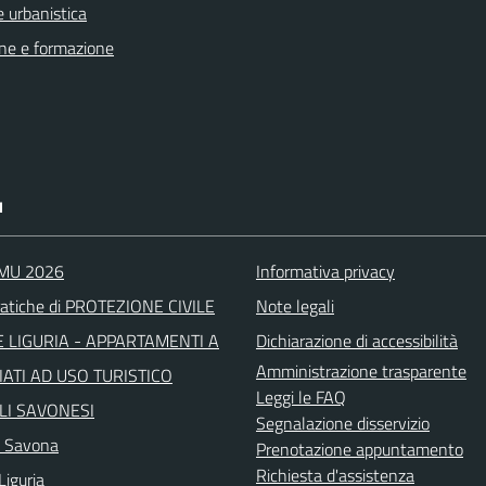
 urbanistica
ne e formazione
I
IMU 2026
Informativa privacy
atiche di PROTEZIONE CIVILE
Note legali
 LIGURIA - APPARTAMENTI A
Dichiarazione di accessibilità
Amministrazione trasparente
ATI AD USO TURISTICO
Leggi le FAQ
LI SAVONESI
Segnalazione disservizio
a Savona
Prenotazione appuntamento
Richiesta d'assistenza
Liguria