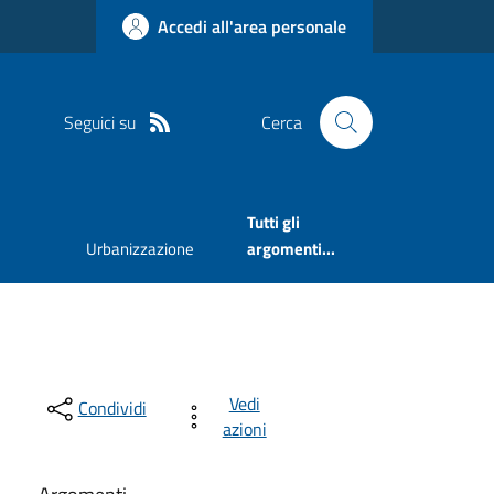
Accedi all'area personale
Seguici su
Cerca
Tutti gli
Urbanizzazione
argomenti...
Vedi
Condividi
azioni