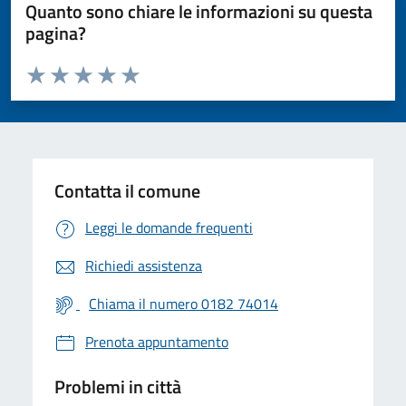
Quanto sono chiare le informazioni su questa
pagina?
Valuta da 1 a 5 stelle la pagina
Valuta 1 stelle su 5
Valuta 2 stelle su 5
Valuta 3 stelle su 5
Valuta 4 stelle su 5
Valuta 5 stelle su 5
Contatta il comune
Leggi le domande frequenti
Richiedi assistenza
Chiama il numero 0182 74014
Prenota appuntamento
Problemi in città