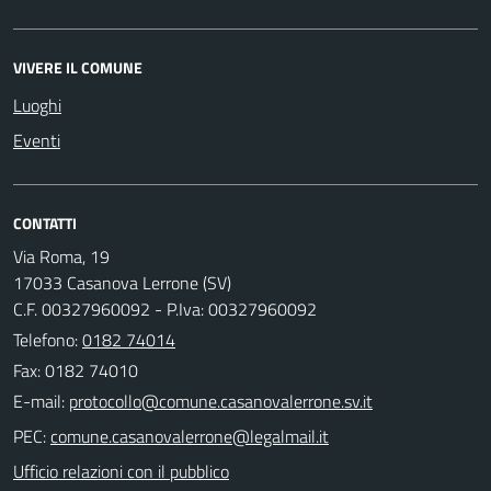
VIVERE IL COMUNE
Luoghi
Eventi
CONTATTI
Via Roma, 19
17033 Casanova Lerrone (SV)
C.F. 00327960092 - P.Iva: 00327960092
Telefono:
0182 74014
Fax: 0182 74010
E-mail:
PEC:
Ufficio relazioni con il pubblico