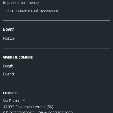
Imprese e commercio
Tributi, finanze e contravvenzioni
NOVITÀ
Notizie
VIVERE IL COMUNE
Luoghi
Eventi
CONTATTI
Via Roma, 19
17033 Casanova Lerrone (SV)
C.F. 00327960092 - P.Iva: 00327960092