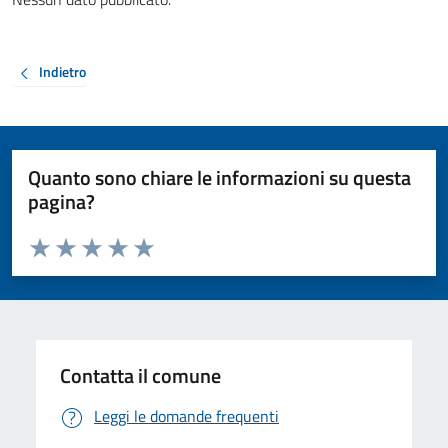
Indietro
Quanto sono chiare le informazioni su questa
pagina?
Valuta da 1 a 5 stelle la pagina
Valuta 1 stelle su 5
Valuta 2 stelle su 5
Valuta 3 stelle su 5
Valuta 4 stelle su 5
Valuta 5 stelle su 5
Contatta il comune
Leggi le domande frequenti