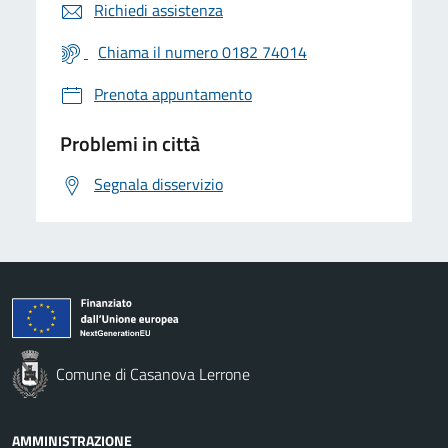
Richiedi assistenza
Chiama il numero 0182 74014
Prenota appuntamento
Problemi in città
Segnala disservizio
Comune di Casanova Lerrone
AMMINISTRAZIONE