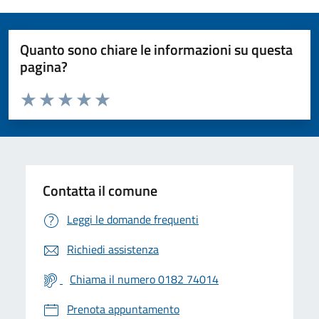
Quanto sono chiare le informazioni su questa
pagina?
Valuta da 1 a 5 stelle la pagina
Valuta 1 stelle su 5
Valuta 2 stelle su 5
Valuta 3 stelle su 5
Valuta 4 stelle su 5
Valuta 5 stelle su 5
Contatta il comune
Leggi le domande frequenti
Richiedi assistenza
Chiama il numero 0182 74014
Prenota appuntamento