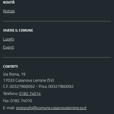
NOVITÀ
Notizie
VIVERE IL COMUNE
Luoghi
Eventi
CONTATTI
Via Roma, 19
17033 Casanova Lerrone (SV)
C.F. 00327960092 - P.Iva: 00327960092
Telefono:
0182 74014
Fax: 0182 74010
E-mail: