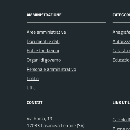
AMMINISTRAZIONE
CATEGORI
Aree amministrative
Anagrafe 
Documenti e dati
Autorizza
Enti e fondazioni
Catasto e
Organi di governo
Educazio
Personale amministrativo
Politici
Uffici
CONTATTI
LINK UTIL
Via Roma, 19
Calcolo 
17033 Casanova Lerrone (SV)
Buone pr