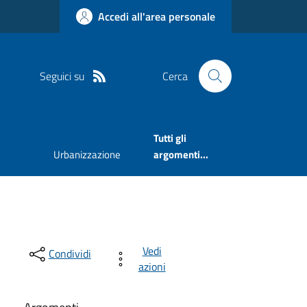
Accedi all'area personale
Seguici su
Cerca
Tutti gli
Urbanizzazione
argomenti...
Vedi
Condividi
azioni