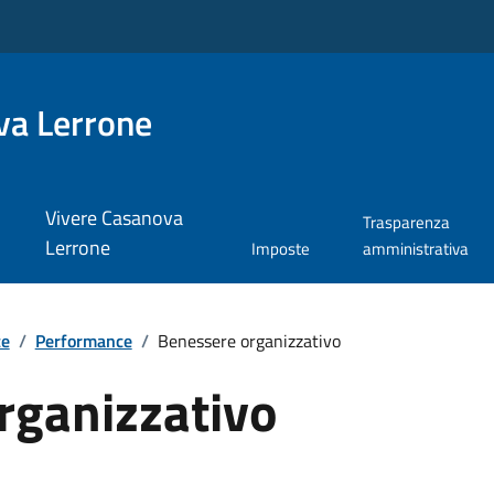
va Lerrone
Vivere Casanova
Trasparenza
Lerrone
Imposte
amministrativa
te
/
Performance
/
Benessere organizzativo
rganizzativo