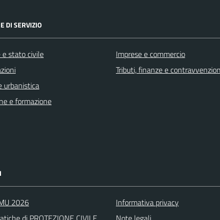
E DI SERVIZIO
e stato civile
Imprese e commercio
zioni
Tributi, finanze e contravvenzion
 urbanistica
ne e formazione
I
IMU 2026
Informativa privacy
atiche di PROTEZIONE CIVILE
Note legali