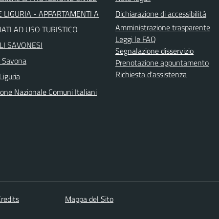
 LIGURIA - APPARTAMENTI A
Dichiarazione di accessibilità
Amministrazione trasparente
ATI AD USO TURISTICO
Leggi le FAQ
LI SAVONESI
Segnalazione disservizio
a Savona
Prenotazione appuntamento
Richiesta d'assistenza
Liguria
ione Nazionale Comuni Italiani
redits
Mappa del Sito