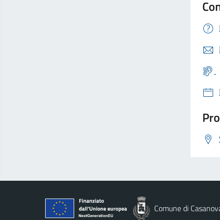
Con
Pro
Comune di Casanov