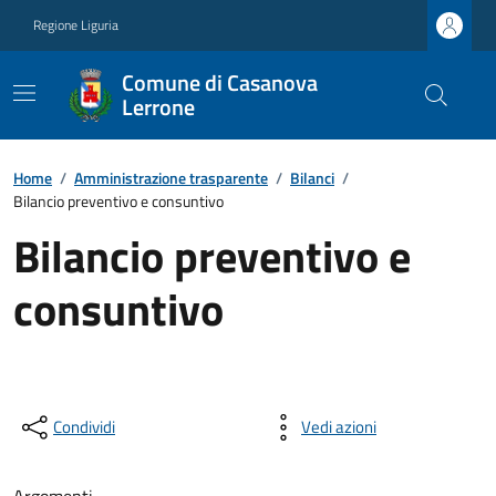
Regione Liguria
Comune di Casanova
Lerrone
Home
/
Amministrazione trasparente
/
Bilanci
/
Bilancio preventivo e consuntivo
Bilancio preventivo e
consuntivo
Condividi
Vedi azioni