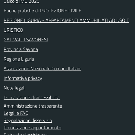
Calcolo IMU 2026
Buone pratiche di PROTEZIONE CIVILE
REGIONE LIGURIA - APPARTAMENTI AMMOBILIATI AD USO T
URISTICO
GAL VALLI SAVONESI
Provincia Savona
Regione Liguria
Associazione Nazionale Comuni Italiani
Informativa privacy
Note legali
Dichiarazione di accessibilità
Amministrazione trasparente
Leggi le FAQ
Segnalazione disservizio
Prenotazione appuntamento
Richiesta d'assistenza