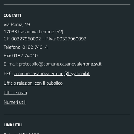
CONTATTI
Via Roma, 19
17033 Casanova Lerrone (SV)
C.F. 00327960092 - P.Iva: 00327960092
Telefono:
0182 74014
Fax: 0182 74010
E-mail:
PEC:
Ufficio relazioni con il pubblico
Uffici e orari
Numeri utili
LINK UTILI