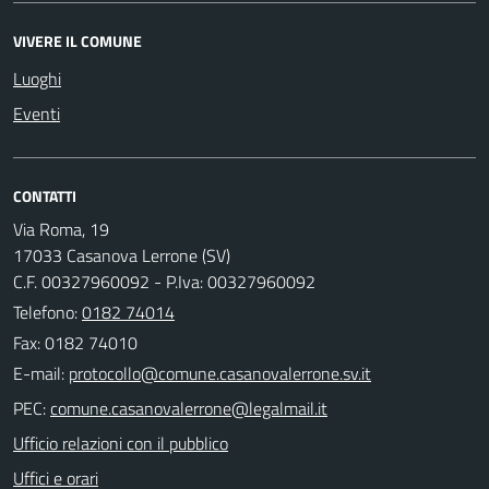
VIVERE IL COMUNE
Luoghi
Eventi
CONTATTI
Via Roma, 19
17033 Casanova Lerrone (SV)
C.F. 00327960092 - P.Iva: 00327960092
Telefono:
0182 74014
Fax: 0182 74010
E-mail:
PEC:
Ufficio relazioni con il pubblico
Uffici e orari