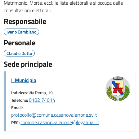
Matrimonio, Morte, ecc); le liste elettorali e si occupa delle
consultazioni elettorali.
Responsabile
Ivano Cambiano
Personale
Claudio Dutto
Sede principale
Il Municipio
Indirizzo:
Via Roma, 19
0182 74014
Telefono:
Email:
protocollo@comune.casanovalerrone.sv.it
comune.casanovalerrone@legalmail.it
PEC: