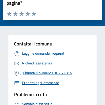
pagina?
Valuta da 1 a 5 stelle la pagina
Valuta 1 stelle su 5
Valuta 2 stelle su 5
Valuta 3 stelle su 5
Valuta 4 stelle su 5
Valuta 5 stelle su 5
Contatta il comune
Leggi le domande frequenti
Richiedi assistenza
Chiama il numero 0182 74014
Prenota appuntamento
Problemi in città
Segnala disservizio