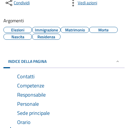
Condividi
Vedi azioni
Argomenti
Elezioni
Immigrazione
Matrimonio
Morte
Nascita
Residenza
INDICE DELLA PAGINA
Contatti
Competenze
Responsabile
Personale
Sede principale
Orario