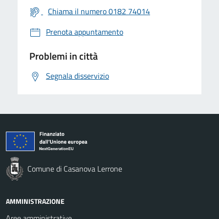
Chiama il numero 0182 74014
Prenota appuntamento
Problemi in città
Segnala disservizio
Comune di Casanova Lerrone
AMMINISTRAZIONE
Aree amministrative