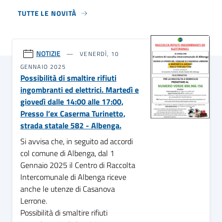
TUTTE LE NOVITÀ
NOTIZIE
VENERDÌ, 10
GENNAIO 2025
Possibilità di smaltire rifiuti
ingombranti ed elettrici. Martedì e
giovedì dalle 14:00 alle 17:00,
Presso l’ex Caserma Turinetto,
strada statale 582 - Albenga.
Si avvisa che, in seguito ad accordi
col comune di Albenga, dal 1
Gennaio 2025 il Centro di Raccolta
Intercomunale di Albenga riceve
anche le utenze di Casanova
Lerrone.
Possibilità di smaltire rifiuti