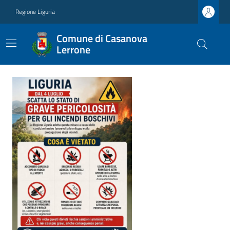
Regione Liguria
Comune di Casanova
Lerrone
Ultime notizie