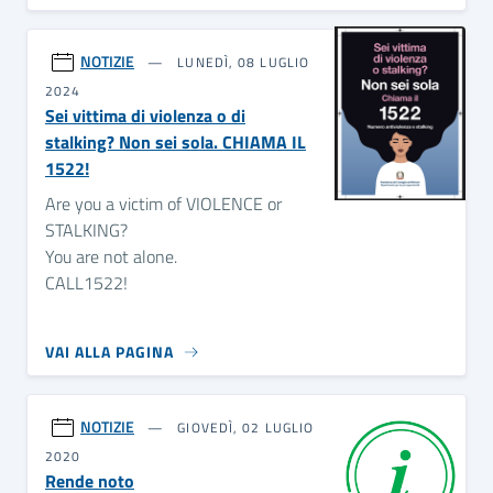
NOTIZIE
LUNEDÌ, 08 LUGLIO
2024
Sei vittima di violenza o di
stalking? Non sei sola. CHIAMA IL
1522!
Are you a victim of VIOLENCE or
STALKING?
You are not alone.
CALL1522!
VAI ALLA PAGINA
NOTIZIE
GIOVEDÌ, 02 LUGLIO
2020
Rende noto