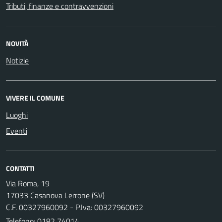
Tributi, finanze e contravvenzioni
NOVITÀ
Notizie
VIVERE IL COMUNE
Luoghi
Eventi
CONTATTI
Via Roma, 19
17033 Casanova Lerrone (SV)
C.F. 00327960092 - P.Iva: 00327960092
Telefono:
0182 74014