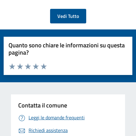
Vedi Tutto
Quanto sono chiare le informazioni su questa
pagina?
Valuta da 1 a 5 stelle la pagina
Valuta 1 stelle su 5
Valuta 2 stelle su 5
Valuta 3 stelle su 5
Valuta 4 stelle su 5
Valuta 5 stelle su 5
Contatta il comune
Leggi le domande frequenti
Richiedi assistenza