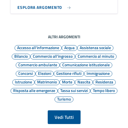
ESPLORA ARGOMENTO
ALTRI ARGOMENTI
Accesso all'informazione
Acqua
Assistenza sociale
Bilancio
Commercio all'ingrosso
Commercio al minuto
Commercio ambulante
Comunicazione istituzionale
Concorsi
Elezioni
Gestione rifiuti
Immigrazione
Istruzione
Matrimonio
Morte
Nascita
Residenza
Risposta alle emergenze
Tassa sui servizi
Tempo libero
Turismo
Vedi Tutti