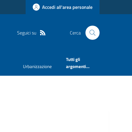
Accedi all'area personale
Seguici su
Cerca
Tutti gli
Urbanizzazione
argomenti...