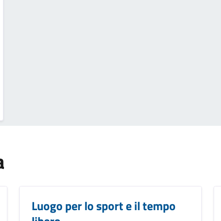
a
Luogo per lo sport e il tempo
libero