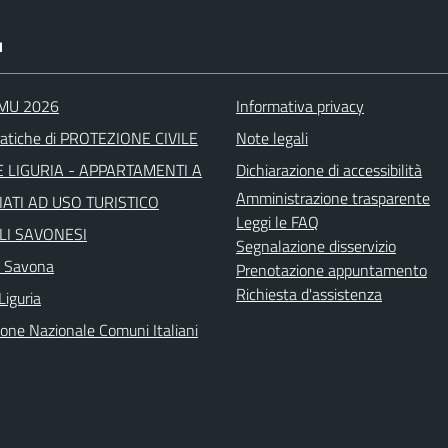
I
IMU 2026
Informativa privacy
atiche di PROTEZIONE CIVILE
Note legali
 LIGURIA - APPARTAMENTI A
Dichiarazione di accessibilità
Amministrazione trasparente
ATI AD USO TURISTICO
Leggi le FAQ
LI SAVONESI
Segnalazione disservizio
a Savona
Prenotazione appuntamento
Richiesta d'assistenza
Liguria
ione Nazionale Comuni Italiani