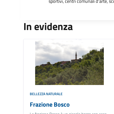
sportivi, centri comunali d'arte, sc
In evidenza
BELLEZZA NATURALE
Frazione Bosco
La frazione Bosco è un piccolo borgo con case