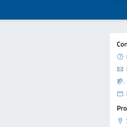
Con
Pro