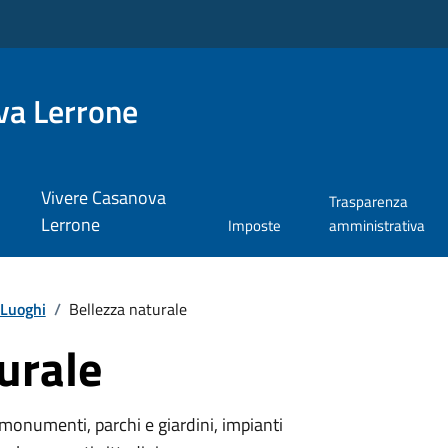
va Lerrone
Vivere Casanova
Trasparenza
Lerrone
Imposte
amministrativa
Luoghi
/
Bellezza naturale
urale
monumenti, parchi e giardini, impianti